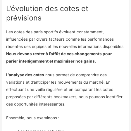
L’évolution des cotes et
prévisions
Les cotes des paris sportifs évoluent constamment,
influencées par divers facteurs comme les performances
récentes des équipes et les nouvelles informations disponibles.
Nous devons rester à l’affût de ces changements pour
parier intelligemment et maximiser nos gains.
L’analyse des cotes
nous permet de comprendre ces
variations et d’anticiper les mouvements du marché. En
effectuant une veille régulière et en comparant les cotes
proposées par différents bookmakers, nous pouvons identifier
des opportunités intéressantes.
Ensemble, nous examinons :