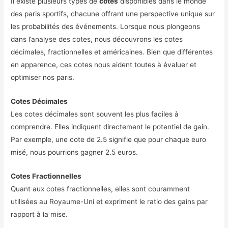
Il existe plusieurs types de
cotes
disponibles dans le monde
des paris sportifs, chacune offrant une perspective unique sur
les probabilités des événements. Lorsque nous plongeons
dans l’analyse des cotes, nous découvrons les cotes
décimales, fractionnelles et américaines. Bien que différentes
en apparence, ces cotes nous aident toutes à évaluer et
optimiser nos paris.
Cotes Décimales
Les cotes décimales sont souvent les plus faciles à
comprendre. Elles indiquent directement le potentiel de gain.
Par exemple, une cote de 2.5 signifie que pour chaque euro
misé, nous pourrions gagner 2.5 euros.
Cotes Fractionnelles
Quant aux cotes fractionnelles, elles sont couramment
utilisées au Royaume-Uni et expriment le ratio des gains par
rapport à la mise.