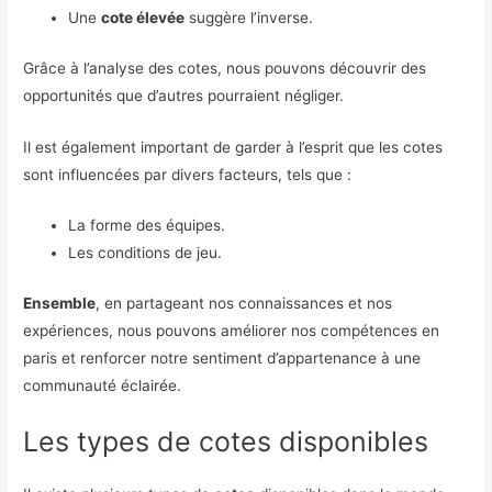
Une
cote élevée
suggère l’inverse.
Grâce à l’analyse des cotes, nous pouvons découvrir des
opportunités que d’autres pourraient négliger.
Il est également important de garder à l’esprit que les cotes
sont influencées par divers facteurs, tels que :
La forme des équipes.
Les conditions de jeu.
Ensemble
, en partageant nos connaissances et nos
expériences, nous pouvons améliorer nos compétences en
paris et renforcer notre sentiment d’appartenance à une
communauté éclairée.
Les types de cotes disponibles