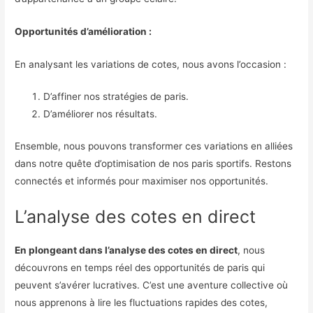
Opportunités d’amélioration :
En analysant les variations de cotes, nous avons l’occasion :
D’affiner nos stratégies de paris.
D’améliorer nos résultats.
Ensemble, nous pouvons transformer ces variations en alliées
dans notre quête d’optimisation de nos paris sportifs. Restons
connectés et informés pour maximiser nos opportunités.
L’analyse des cotes en direct
En plongeant dans l’analyse des cotes en direct
, nous
découvrons en temps réel des opportunités de paris qui
peuvent s’avérer lucratives. C’est une aventure collective où
nous apprenons à lire les fluctuations rapides des cotes,