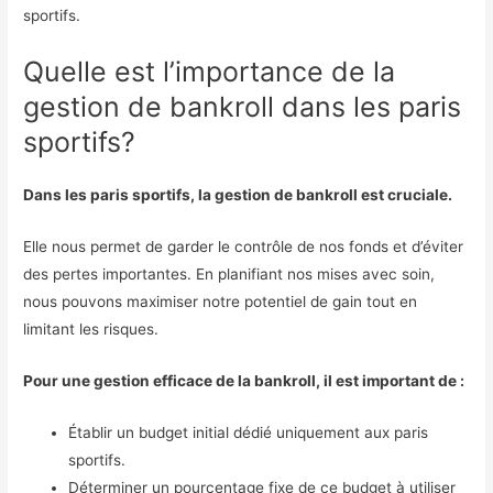
sportifs.
Quelle est l’importance de la
gestion de bankroll dans les paris
sportifs?
Dans les paris sportifs, la gestion de bankroll est cruciale.
Elle nous permet de garder le contrôle de nos fonds et d’éviter
des pertes importantes. En planifiant nos mises avec soin,
nous pouvons maximiser notre potentiel de gain tout en
limitant les risques.
Pour une gestion efficace de la bankroll, il est important de :
Établir un budget initial dédié uniquement aux paris
sportifs.
Déterminer un pourcentage fixe de ce budget à utiliser