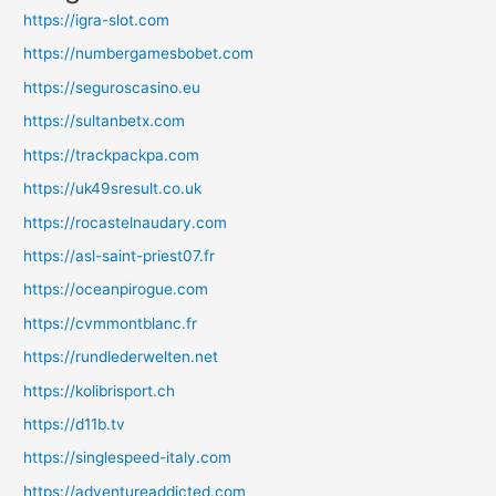
https://igra-slot.com
https://numbergamesbobet.com
https://seguroscasino.eu
https://sultanbetx.com
https://trackpackpa.com
https://uk49sresult.co.uk
https://rocastelnaudary.com
https://asl-saint-priest07.fr
https://oceanpirogue.com
https://cvmmontblanc.fr
https://rundlederwelten.net
https://kolibrisport.ch
https://d11b.tv
https://singlespeed-italy.com
https://adventureaddicted.com