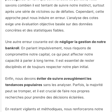
savons combien il est tentant de suivre notre instinct, surtout
après une série de victoires ou de défaites. Cependant, cette
approche peut nous induire en erreur. L’analyse des cotes
exige une évaluation objective basée sur des données
concrètes et des statistiques fiables.
Une autre erreur courante est de
négliger la gestion de notre
bankroll
. En pariant impulsivement, nous risquons de
compromettre notre capital, ce qui peut affecter notre
capacité à parier à long terme. Il est essentiel de rester
disciplinés et de toujours respecter notre plan initial.
Enfin, nous devons
éviter de suivre aveuglément les
tendances populaires
sans les analyser. Parfois, la majorité
peut se tromper, et il est crucial de faire nos propres
recherches pour prendre des décisions éclairées.
En restant vigilants et méthodiques, nous renforcerons notre