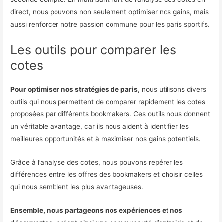
direct, nous pouvons non seulement optimiser nos gains, mais
aussi renforcer notre passion commune pour les paris sportifs.
Les outils pour comparer les
cotes
Pour optimiser nos stratégies de paris
, nous utilisons divers
outils qui nous permettent de comparer rapidement les cotes
proposées par différents bookmakers. Ces outils nous donnent
un véritable avantage, car ils nous aident à identifier les
meilleures opportunités et à maximiser nos gains potentiels.
Grâce à l’analyse des cotes, nous pouvons repérer les
différences entre les offres des bookmakers et choisir celles
qui nous semblent les plus avantageuses.
Ensemble, nous partageons nos expériences et nos