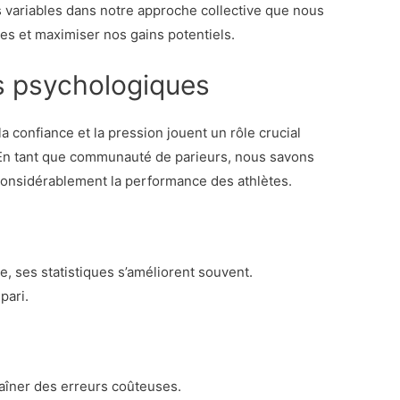
es variables dans notre approche collective que nous
es et maximiser nos gains potentiels.
s psychologiques
la confiance et la pression jouent un rôle crucial
. En tant que communauté de parieurs, nous savons
onsidérablement la performance des athlètes.
e, ses statistiques s’améliorent souvent.
pari.
traîner des erreurs coûteuses.