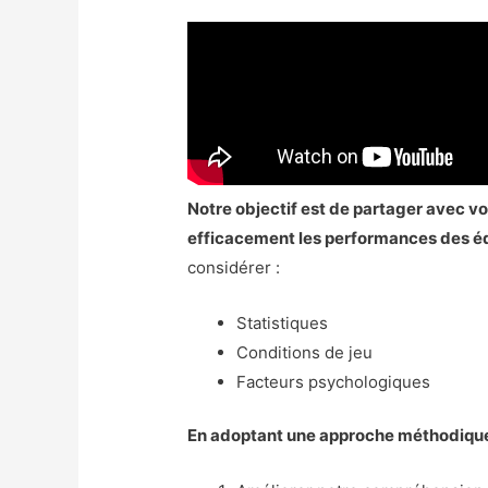
Notre objectif est de partager avec vo
efficacement les performances des éq
considérer :
Statistiques
Conditions de jeu
Facteurs psychologiques
En adoptant une approche méthodique