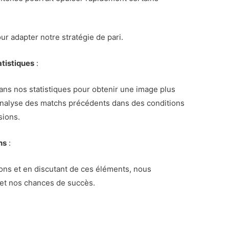
ur adapter notre stratégie de pari.
atistiques
:
ans nos statistiques pour obtenir une image plus
analyse des matchs précédents dans des conditions
sions.
ns
:
ns et en discutant de ces éléments, nous
et nos chances de succès.