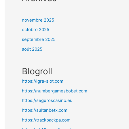
novembre 2025
octobre 2025
septembre 2025
août 2025
Blogroll
https://igra-slot.com
https://numbergamesbobet.com
https://seguroscasino.eu
https://sultanbetx.com
https://trackpackpa.com