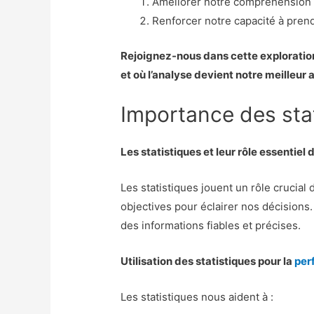
Améliorer notre compréhension 
Renforcer notre capacité à prend
Rejoignez-nous dans cette exploration
et où l’analyse devient notre meilleur al
Importance des sta
Les statistiques et leur rôle essentiel 
Les statistiques jouent un rôle crucial
objectives pour éclairer nos décisions.
des informations fiables et précises.
Utilisation des statistiques pour la
per
Les statistiques nous aident à :