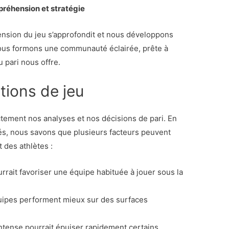
préhension et stratégie
ension du jeu s’approfondit et nous développons
nous formons une communauté éclairée, prête à
 pari nous offre.
tions de jeu
tement nos analyses et nos décisions de pari. En
s, nous savons que plusieurs facteurs peuvent
 des athlètes :
rrait favoriser une équipe habituée à jouer sous la
uipes performent mieux sur des surfaces
ntense pourrait épuiser rapidement certains