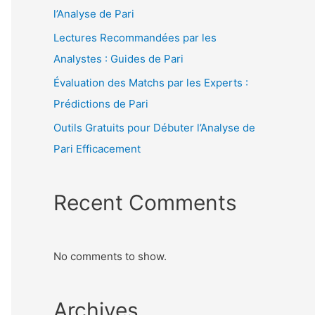
l’Analyse de Pari
Lectures Recommandées par les
Analystes : Guides de Pari
Évaluation des Matchs par les Experts :
Prédictions de Pari
Outils Gratuits pour Débuter l’Analyse de
Pari Efficacement
Recent Comments
No comments to show.
Archives