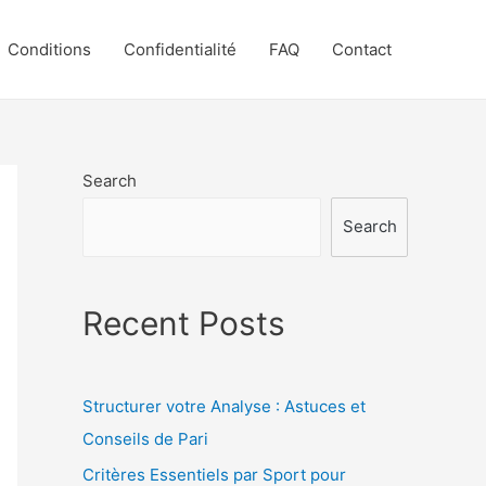
Conditions
Confidentialité
FAQ
Contact
Search
Search
Recent Posts
Structurer votre Analyse : Astuces et
Conseils de Pari
Critères Essentiels par Sport pour