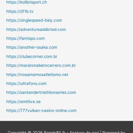
https://kolibrisport.ch
https://d11b.tv
https://singlespeed-italy.com
https://adventureaddicted.com
https://famispo.com
https://another-osaka.com
https://clubecorner.com.br
https://maratonabetocarrero.com.br
https://nosamamosatletismo.net
https://ultrafons.com
https://santandertriathlonseries.com
https://emitlive.se
https://777vulkan-casino-online.com
Copyright © 2026
Rando80.fr - Analyse de pari
| Powered by