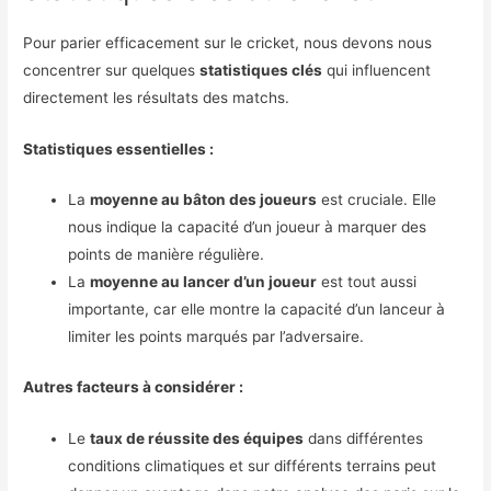
Pour parier efficacement sur le cricket, nous devons nous
concentrer sur quelques
statistiques clés
qui influencent
directement les résultats des matchs.
Statistiques essentielles :
La
moyenne au bâton des joueurs
est cruciale. Elle
nous indique la capacité d’un joueur à marquer des
points de manière régulière.
La
moyenne au lancer d’un joueur
est tout aussi
importante, car elle montre la capacité d’un lanceur à
limiter les points marqués par l’adversaire.
Autres facteurs à considérer :
Le
taux de réussite des équipes
dans différentes
conditions climatiques et sur différents terrains peut