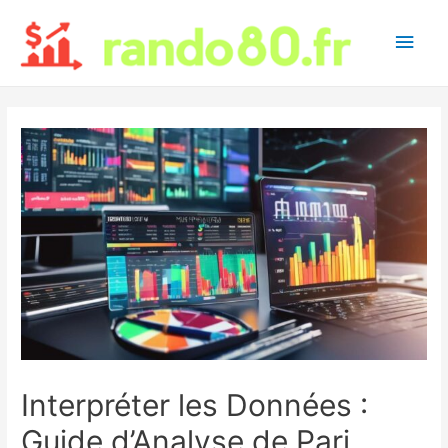
Main
Men
Interpréter les Données :
Guide d’Analyse de Pari