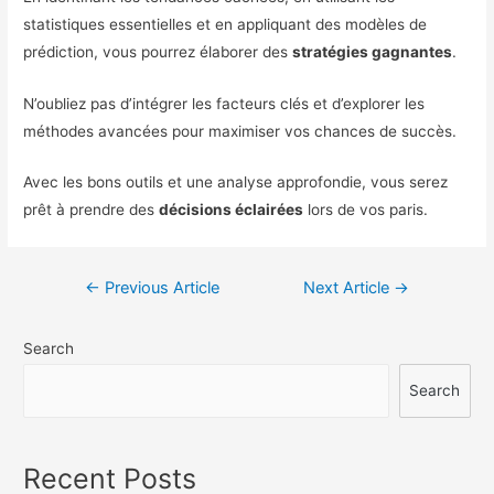
statistiques essentielles et en appliquant des modèles de
prédiction, vous pourrez élaborer des
stratégies gagnantes
.
N’oubliez pas d’intégrer les facteurs clés et d’explorer les
méthodes avancées pour maximiser vos chances de succès.
Avec les bons outils et une analyse approfondie, vous serez
prêt à prendre des
décisions éclairées
lors de vos paris.
Navigation
←
Previous Article
Next Article
→
de
Search
l’article
Search
Recent Posts